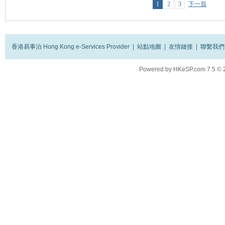
1
2
3
下一頁
香港易事泊 Hong Kong e-Services Provider
|
站點地圖
|
友情鏈接
|
聯繫我們
Powered by
HKeSP.com
7.5
© 