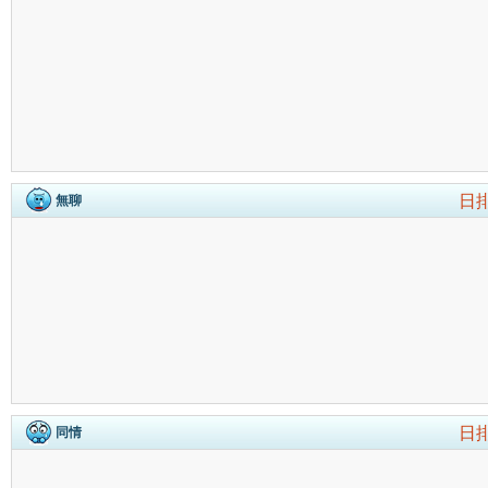
日
無聊
日
同情