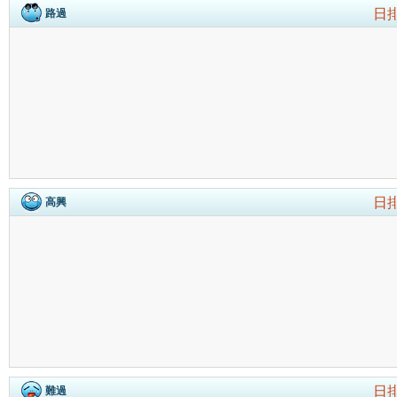
日
路過
日
高興
日
難過