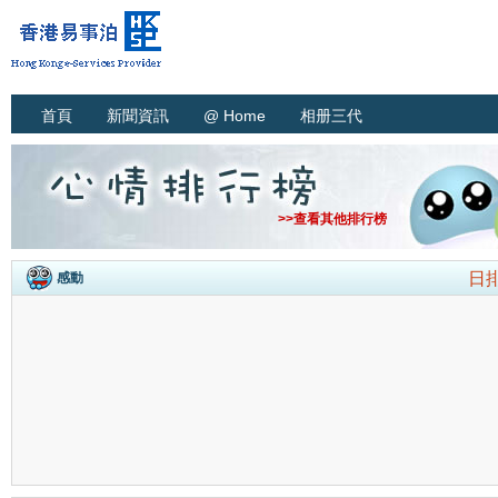
首頁
新聞資訊
@ Home
相册三代
>>查看其他排行榜
日
感動