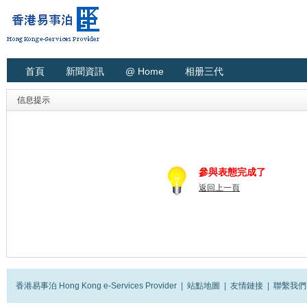
首頁
新聞資訊
@ Home
相册三代
信息提示
參與表態完成了
返回上一頁
香港易事泊 Hong Kong e-Services Provider
|
站點地圖
|
友情鏈接
|
聯繫我們