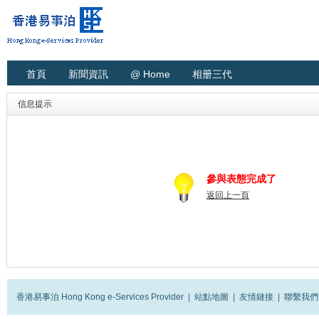
首頁
新聞資訊
@ Home
相册三代
信息提示
參與表態完成了
返回上一頁
香港易事泊 Hong Kong e-Services Provider
|
站點地圖
|
友情鏈接
|
聯繫我們