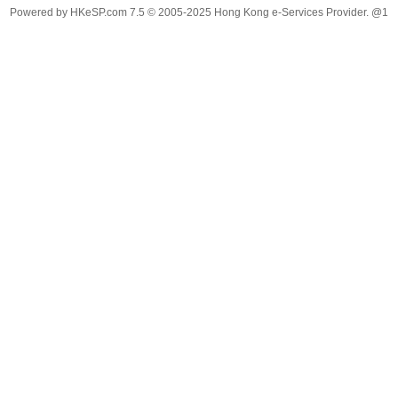
Powered by
HKeSP.com
7.5
© 2005-2025
Hong Kong e-Services Provider. @1