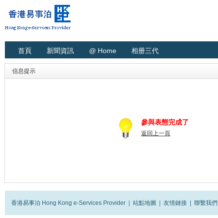
首頁
新聞資訊
@ Home
相册三代
信息提示
參與表態完成了
返回上一頁
香港易事泊 Hong Kong e-Services Provider
|
站點地圖
|
友情鏈接
|
聯繫我們