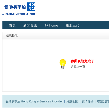
首頁
新聞資訊
@ Home
相册三代
信息提示
參與表態完成了
返回上一頁
香港易事泊 Hong Kong e-Services Provider
|
站點地圖
|
友情鏈接
|
聯繫我們