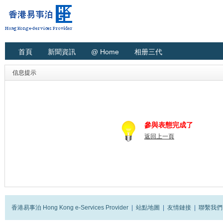
首頁
新聞資訊
@ Home
相册三代
信息提示
參與表態完成了
返回上一頁
香港易事泊 Hong Kong e-Services Provider
|
站點地圖
|
友情鏈接
|
聯繫我們