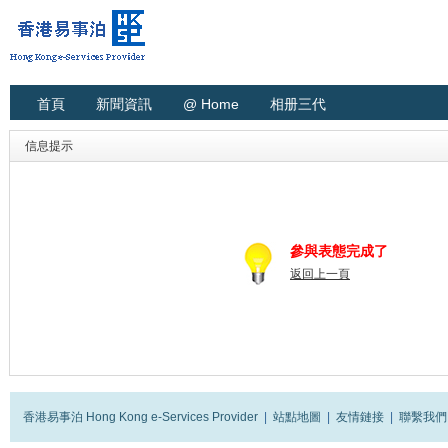
首頁
新聞資訊
@ Home
相册三代
信息提示
參與表態完成了
返回上一頁
香港易事泊 Hong Kong e-Services Provider
|
站點地圖
|
友情鏈接
|
聯繫我們