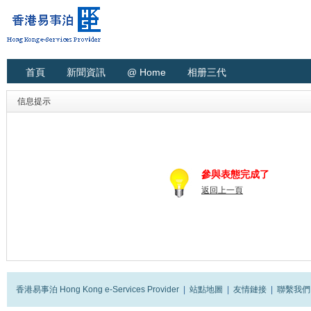
首頁
新聞資訊
@ Home
相册三代
信息提示
參與表態完成了
返回上一頁
香港易事泊 Hong Kong e-Services Provider
|
站點地圖
|
友情鏈接
|
聯繫我們