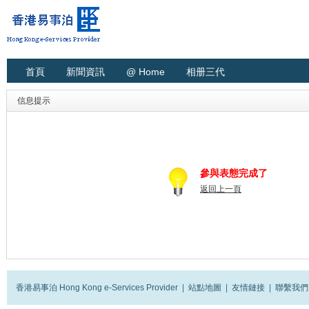
首頁
新聞資訊
@ Home
相册三代
信息提示
參與表態完成了
返回上一頁
香港易事泊 Hong Kong e-Services Provider
|
站點地圖
|
友情鏈接
|
聯繫我們