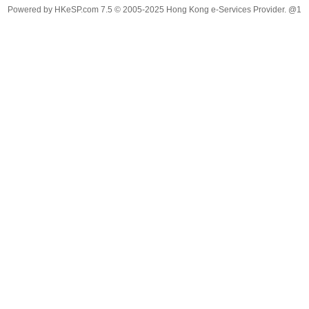
Powered by
HKeSP.com
7.5
© 2005-2025
Hong Kong e-Services Provider. @1