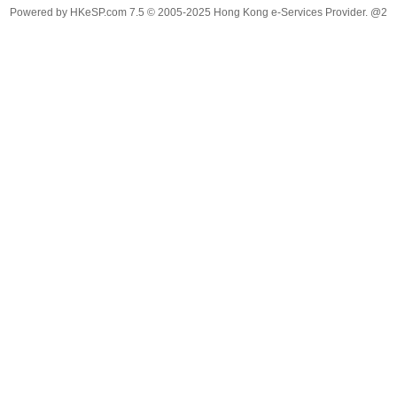
Powered by
HKeSP.com
7.5
© 2005-2025
Hong Kong e-Services Provider. @2