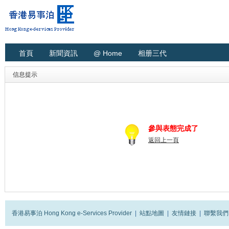
首頁
新聞資訊
@ Home
相册三代
信息提示
參與表態完成了
返回上一頁
香港易事泊 Hong Kong e-Services Provider
|
站點地圖
|
友情鏈接
|
聯繫我們