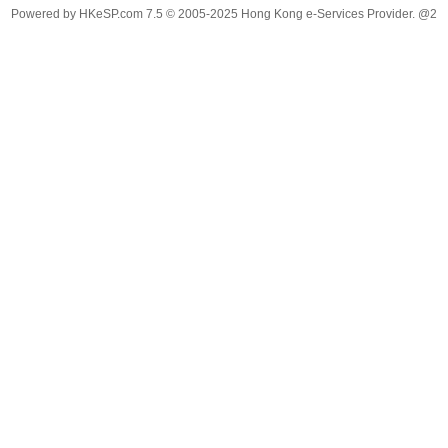
Powered by
HKeSP.com
7.5
© 2005-2025
Hong Kong e-Services Provider. @2