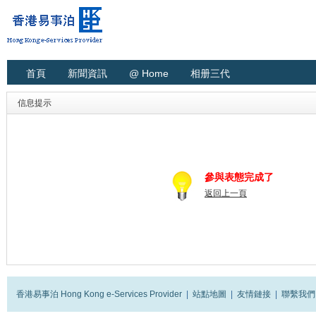
首頁
新聞資訊
@ Home
相册三代
信息提示
參與表態完成了
返回上一頁
香港易事泊 Hong Kong e-Services Provider
|
站點地圖
|
友情鏈接
|
聯繫我們