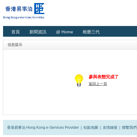
首頁
新聞資訊
@ Home
相册三代
信息提示
參與表態完成了
返回上一頁
香港易事泊 Hong Kong e-Services Provider
|
站點地圖
|
友情鏈接
|
聯繫我們