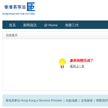
首頁
新聞資訊
@ Home
相册三代
信息提示
參與表態完成了
返回上一頁
香港易事泊 Hong Kong e-Services Provider
|
站點地圖
|
友情鏈接
|
聯繫我們