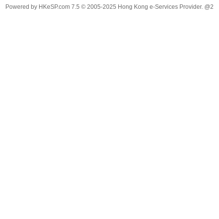
Powered by
HKeSP.com
7.5
© 2005-2025
Hong Kong e-Services Provider. @2