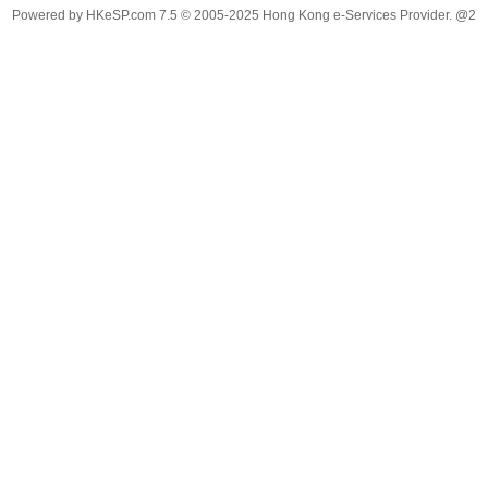
Powered by
HKeSP.com
7.5
© 2005-2025
Hong Kong e-Services Provider. @2