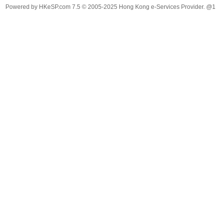
Powered by
HKeSP.com
7.5
© 2005-2025
Hong Kong e-Services Provider. @1