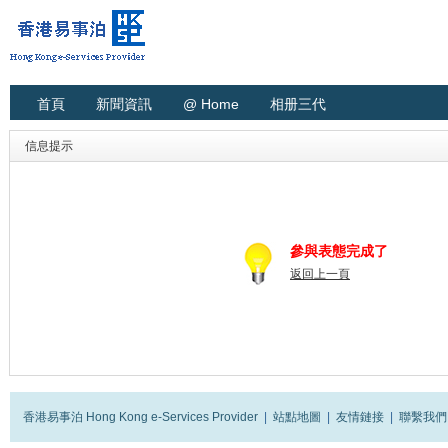
首頁
新聞資訊
@ Home
相册三代
信息提示
參與表態完成了
返回上一頁
香港易事泊 Hong Kong e-Services Provider
|
站點地圖
|
友情鏈接
|
聯繫我們