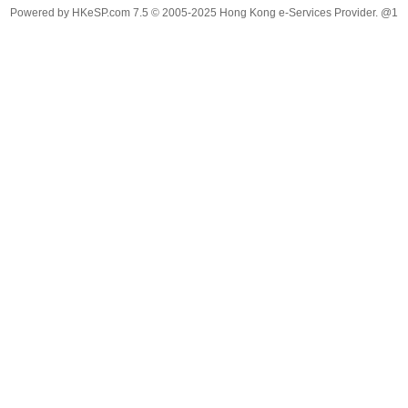
Powered by
HKeSP.com
7.5
© 2005-2025
Hong Kong e-Services Provider. @1