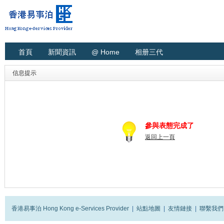
首頁
新聞資訊
@ Home
相册三代
信息提示
參與表態完成了
返回上一頁
香港易事泊 Hong Kong e-Services Provider
|
站點地圖
|
友情鏈接
|
聯繫我們