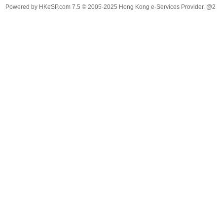
Powered by
HKeSP.com
7.5
© 2005-2025
Hong Kong e-Services Provider. @2