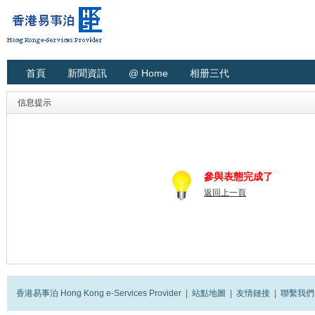
首頁
新聞資訊
@ Home
相册三代
信息提示
參與表態完成了
返回上一頁
香港易事泊 Hong Kong e-Services Provider
|
站點地圖
|
友情鏈接
|
聯繫我們