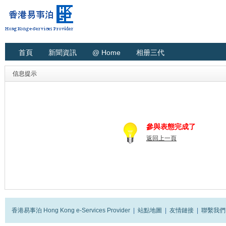
首頁
新聞資訊
@ Home
相册三代
信息提示
參與表態完成了
返回上一頁
香港易事泊 Hong Kong e-Services Provider
|
站點地圖
|
友情鏈接
|
聯繫我們