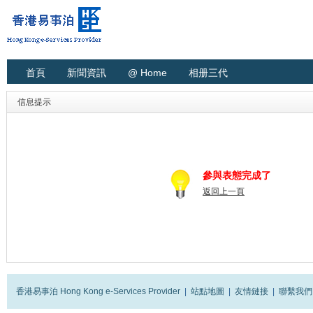
首頁
新聞資訊
@ Home
相册三代
信息提示
參與表態完成了
返回上一頁
香港易事泊 Hong Kong e-Services Provider
|
站點地圖
|
友情鏈接
|
聯繫我們