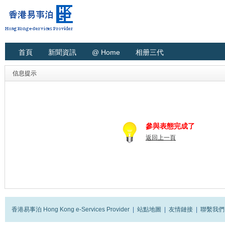
首頁
新聞資訊
@ Home
相册三代
信息提示
參與表態完成了
返回上一頁
香港易事泊 Hong Kong e-Services Provider
|
站點地圖
|
友情鏈接
|
聯繫我們