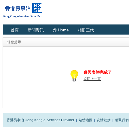
首頁
新聞資訊
@ Home
相册三代
信息提示
參與表態完成了
返回上一頁
香港易事泊 Hong Kong e-Services Provider
|
站點地圖
|
友情鏈接
|
聯繫我們