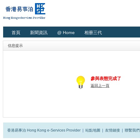
首頁
新聞資訊
@ Home
相册三代
信息提示
參與表態完成了
返回上一頁
香港易事泊 Hong Kong e-Services Provider
|
站點地圖
|
友情鏈接
|
聯繫我們