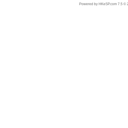
Powered by
HKeSP.com
7.5
© 