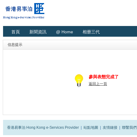
首頁
新聞資訊
@ Home
相册三代
信息提示
參與表態完成了
返回上一頁
香港易事泊 Hong Kong e-Services Provider
|
站點地圖
|
友情鏈接
|
聯繫我們