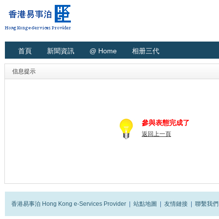
首頁
新聞資訊
@ Home
相册三代
信息提示
參與表態完成了
返回上一頁
香港易事泊 Hong Kong e-Services Provider
|
站點地圖
|
友情鏈接
|
聯繫我們