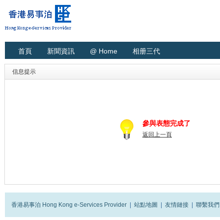
首頁
新聞資訊
@ Home
相册三代
信息提示
參與表態完成了
返回上一頁
香港易事泊 Hong Kong e-Services Provider
|
站點地圖
|
友情鏈接
|
聯繫我們