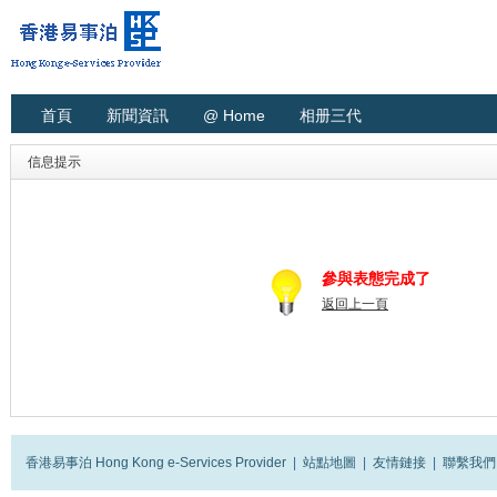
首頁
新聞資訊
@ Home
相册三代
信息提示
參與表態完成了
返回上一頁
香港易事泊 Hong Kong e-Services Provider
|
站點地圖
|
友情鏈接
|
聯繫我們