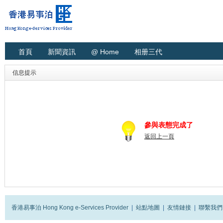
首頁
新聞資訊
@ Home
相册三代
信息提示
參與表態完成了
返回上一頁
香港易事泊 Hong Kong e-Services Provider
|
站點地圖
|
友情鏈接
|
聯繫我們