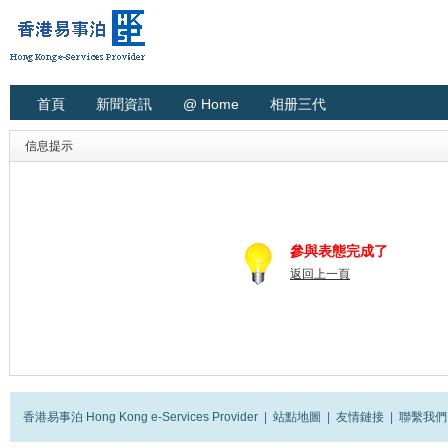
首頁
新聞資訊
@ Home
相册三代
信息提示
參與表態完成了
返回上一頁
香港易事泊 Hong Kong e-Services Provider
|
站點地圖
|
友情鏈接
|
聯繫我們