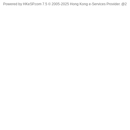
Powered by
HKeSP.com
7.5
© 2005-2025
Hong Kong e-Services Provider. @2