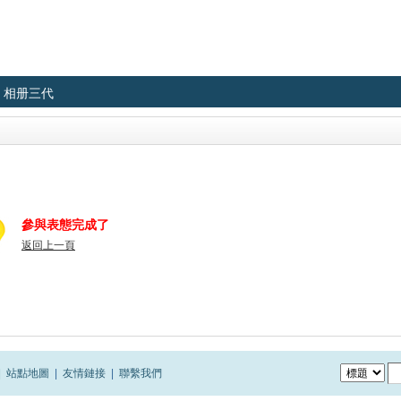
相册三代
參與表態完成了
返回上一頁
|
站點地圖
|
友情鏈接
|
聯繫我們