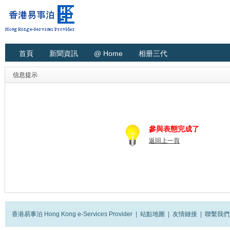
首頁
新聞資訊
@ Home
相册三代
信息提示
參與表態完成了
返回上一頁
香港易事泊 Hong Kong e-Services Provider
|
站點地圖
|
友情鏈接
|
聯繫我們