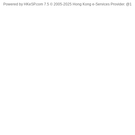
Powered by
HKeSP.com
7.5
© 2005-2025
Hong Kong e-Services Provider. @1