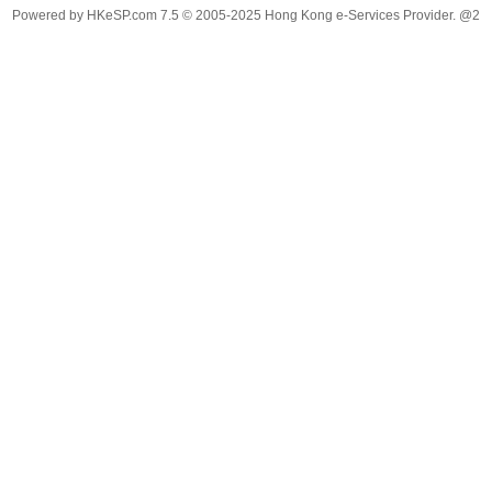
Powered by
HKeSP.com
7.5
© 2005-2025
Hong Kong e-Services Provider. @2