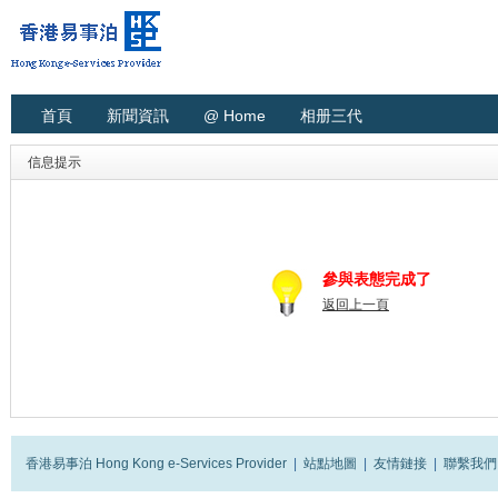
首頁
新聞資訊
@ Home
相册三代
信息提示
參與表態完成了
返回上一頁
香港易事泊 Hong Kong e-Services Provider
|
站點地圖
|
友情鏈接
|
聯繫我們