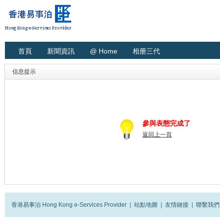
首頁
新聞資訊
@ Home
相册三代
信息提示
參與表態完成了
返回上一頁
香港易事泊 Hong Kong e-Services Provider
|
站點地圖
|
友情鏈接
|
聯繫我們