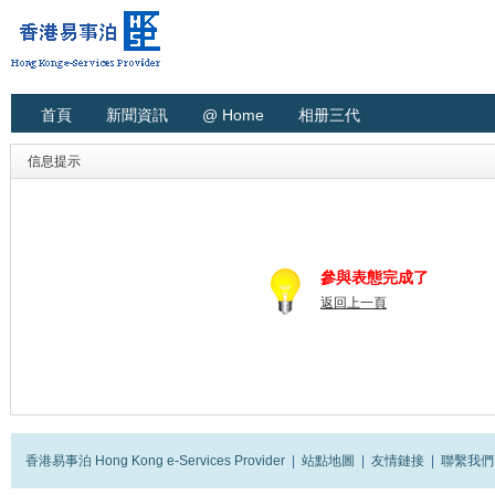
首頁
新聞資訊
@ Home
相册三代
信息提示
參與表態完成了
返回上一頁
香港易事泊 Hong Kong e-Services Provider
|
站點地圖
|
友情鏈接
|
聯繫我們