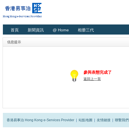
首頁
新聞資訊
@ Home
相册三代
信息提示
參與表態完成了
返回上一頁
香港易事泊 Hong Kong e-Services Provider
|
站點地圖
|
友情鏈接
|
聯繫我們