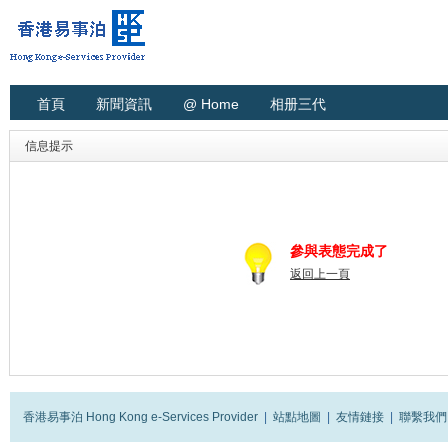
首頁
新聞資訊
@ Home
相册三代
信息提示
參與表態完成了
返回上一頁
香港易事泊 Hong Kong e-Services Provider
|
站點地圖
|
友情鏈接
|
聯繫我們