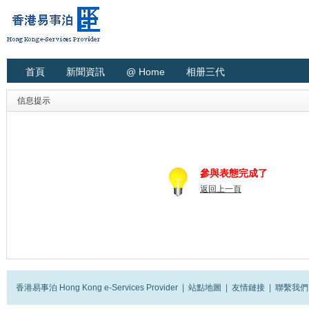
首頁
新聞資訊
@ Home
相册三代
信息提示
參與表態完成了
返回上一頁
香港易事泊 Hong Kong e-Services Provider
|
站點地圖
|
友情鏈接
|
聯繫我們