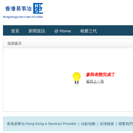
首頁
新聞資訊
@ Home
相册三代
信息提示
參與表態完成了
返回上一頁
香港易事泊 Hong Kong e-Services Provider
|
站點地圖
|
友情鏈接
|
聯繫我們