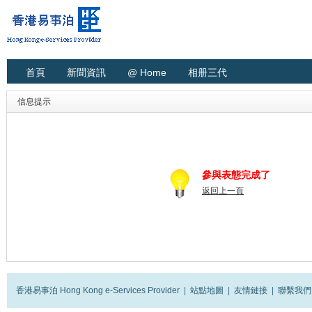
首頁
新聞資訊
@ Home
相册三代
信息提示
參與表態完成了
返回上一頁
香港易事泊 Hong Kong e-Services Provider
|
站點地圖
|
友情鏈接
|
聯繫我們