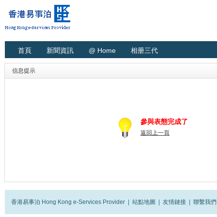
首頁
新聞資訊
@ Home
相册三代
信息提示
參與表態完成了
返回上一頁
香港易事泊 Hong Kong e-Services Provider
|
站點地圖
|
友情鏈接
|
聯繫我們